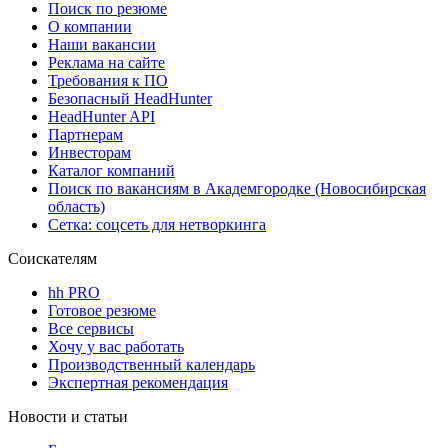
Поиск по резюме
О компании
Наши вакансии
Реклама на сайте
Требования к ПО
Безопасный HeadHunter
HeadHunter API
Партнерам
Инвесторам
Каталог компаний
Поиск по вакансиям в Академгородке (Новосибирская
область)
Сетка: соцсеть для нетворкинга
Соискателям
hh PRO
Готовое резюме
Все сервисы
Хочу у вас работать
Производственный календарь
Экспертная рекомендация
Новости и статьи