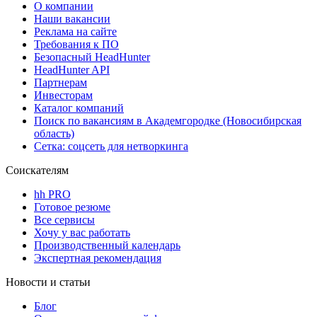
О компании
Наши вакансии
Реклама на сайте
Требования к ПО
Безопасный HeadHunter
HeadHunter API
Партнерам
Инвесторам
Каталог компаний
Поиск по вакансиям в Академгородке (Новосибирская
область)
Сетка: соцсеть для нетворкинга
Соискателям
hh PRO
Готовое резюме
Все сервисы
Хочу у вас работать
Производственный календарь
Экспертная рекомендация
Новости и статьи
Блог