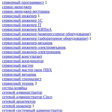
серверный программист
1
сервис-менеджер
сервис-менеджер ресторана
сервисный инженер
1
сервисный инженер 1С
сервисный инженер IT
сервисный инженер КИПиА
сервисный инженер (компрессорное оборудование)
сервисный инженер (лабораторное оборудование)
1
сервисный инженер-механик
сервисный инженер-электромеханик
сервисный инженер-электронщик
сервисный консультант
сервисный координатор
сервисный мастер
сервисный мастер окон ПВХ
сервисный механик
сервисный специалист
сервисный техник
3
сестра-хозяйка
сетевой администратор
сетевой администратор Cisco
сетевой архитектор
сетевой инженер
1
сетевой системный администратор