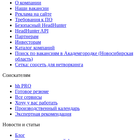
О компании
Наши вакансии
Реклама на сайте
Требования к ПО
Безопасный HeadHunter
HeadHunter API
Партнерам
Инвесторам
Каталог компаний
Поиск по вакансиям в Академгородке (Новосибирская
область)
Сетка: соцсеть для нетворкинга
Соискателям
hh PRO
Готовое резюме
Все сервисы
Хочу у вас работать
Производственный календарь
Экспертная рекомендация
Новости и статьи
Блог