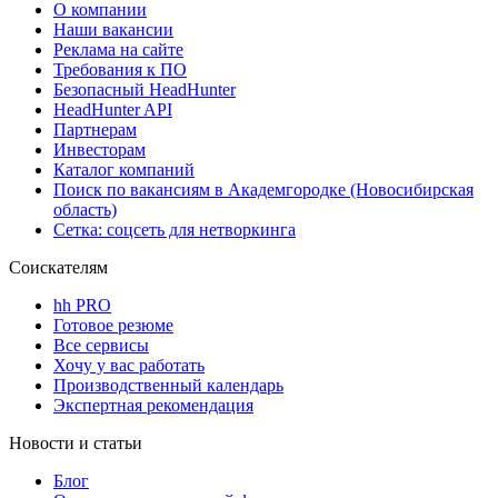
О компании
Наши вакансии
Реклама на сайте
Требования к ПО
Безопасный HeadHunter
HeadHunter API
Партнерам
Инвесторам
Каталог компаний
Поиск по вакансиям в Академгородке (Новосибирская
область)
Сетка: соцсеть для нетворкинга
Соискателям
hh PRO
Готовое резюме
Все сервисы
Хочу у вас работать
Производственный календарь
Экспертная рекомендация
Новости и статьи
Блог