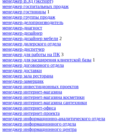
менеджер ВЭД (экспорт)
менеджер госпитальных продаж
менеджер гостиницы
1
менеджер группы продаж
менеджер-делопроизводитель
менеджер-диагност
менеджер-дизайнер
менеджер-дизайнер мебели
2
менеджер дилерского отдела
менеджер-диспетчер
менеджер для работы на ПК
3
менеджер для расширения клиентской базы
1
менеджер договорного отдела
менеджер доставки
менеджер зала ресторана
менеджер-замерщик
менеджер инвестиционных проектов
менеджер интернет-магазина
менеджер интернет-магазина косметики
менеджер интернет-магазина сантехники
менеджер интернет-офиса
менеджер интернет-проекта
менеджер информационно-аналитического отдела
менеджер информационного отдела
менеджер информационного центра