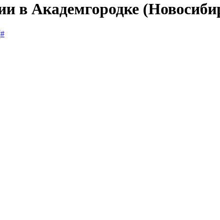
ии в Академгородке (Новосиби
#