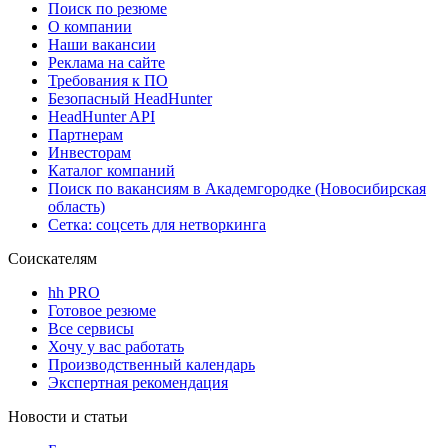
Поиск по резюме
О компании
Наши вакансии
Реклама на сайте
Требования к ПО
Безопасный HeadHunter
HeadHunter API
Партнерам
Инвесторам
Каталог компаний
Поиск по вакансиям в Академгородке (Новосибирская
область)
Сетка: соцсеть для нетворкинга
Соискателям
hh PRO
Готовое резюме
Все сервисы
Хочу у вас работать
Производственный календарь
Экспертная рекомендация
Новости и статьи