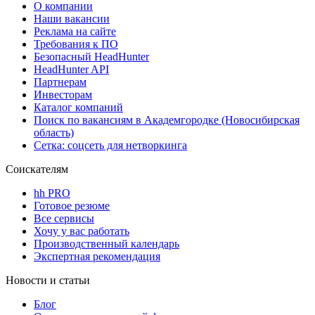
О компании
Наши вакансии
Реклама на сайте
Требования к ПО
Безопасный HeadHunter
HeadHunter API
Партнерам
Инвесторам
Каталог компаний
Поиск по вакансиям в Академгородке (Новосибирская
область)
Сетка: соцсеть для нетворкинга
Соискателям
hh PRO
Готовое резюме
Все сервисы
Хочу у вас работать
Производственный календарь
Экспертная рекомендация
Новости и статьи
Блог