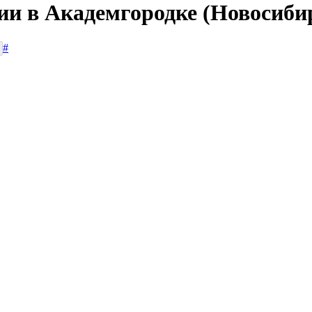
ии в Академгородке (Новосиби
#