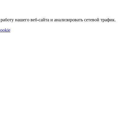
аботу нашего веб-сайта и анализировать сетевой трафик.
ookie