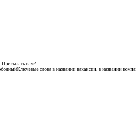
. Присылать вам?
ободный
Ключевые слова в названии вакансии, в названии комп