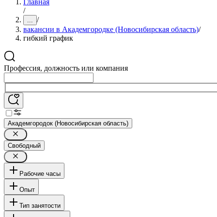
Главная
/
/
...
вакансии в Академгородке (Новосибирская область)
/
гибкий график
Профессия, должность или компания
Академгородок (Новосибирская область)
Свободный
Рабочие часы
Опыт
Тип занятости