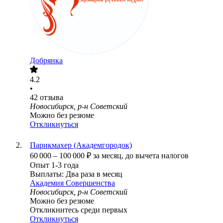
Добрянка
4.2
•
42
отзыва
Новосибирск, р-н Советский
Можно без резюме
Откликнуться
Парикмахер (Академгородок)
60 000
–
100 000
₽
за месяц,
до вычета налогов
Опыт 1-3 года
Выплаты: Два раза в месяц
Академия Совершенства
Новосибирск, р-н Советский
Можно без резюме
Откликнитесь среди первых
Откликнуться