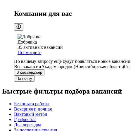
Компании для вас
Добрянка
35
активных вакансий
Посмотреть
По вашему запросу ещё будут появляться новые вакансии
Все вакансии
Академгородок (Новосибирская область)
Св
В мессенджер
На почту
Быстрые фильтры подбора вакансий
Без опыта работы
Вечерняя и ночная
Вахтовый метод
График 5/2
Два через два
За последние три дня