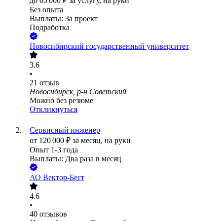
до
65 000
₽
за услугу,
на руки
Без опыта
Выплаты: За проект
Подработка
Новосибирский государственный университет
3.6
•
21
отзыв
Новосибирск, р-н Советский
Можно без резюме
Откликнуться
Сервисный инженер
от
120 000
₽
за месяц,
на руки
Опыт 1-3 года
Выплаты: Два раза в месяц
АО
Вектор-Бест
4.6
•
40
отзывов