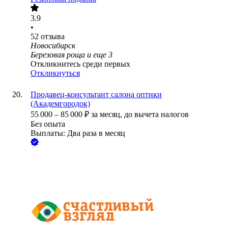
3.9
•
52
отзыва
Новосибирск
Березовая роща
и еще
3
Откликнитесь среди первых
Откликнуться
Продавец-консультант салона оптики
(Академгородок)
55 000
–
85 000
₽
за месяц,
до вычета налогов
Без опыта
Выплаты: Два раза в месяц