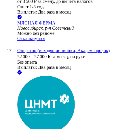
от
3 500
₽
за смену,
до вычета налогов
Опыт 1-3 года
Выплаты: Два раза в месяц
МЯСНАЯ ФЕРМА
Новосибирск, р-н Советский
Можно без резюме
Откликнуться
Оператор (исходящие звонки, Академгородок)
52 000
–
57 000
₽
за месяц,
на руки
Без опыта
Выплаты: Два раза в месяц