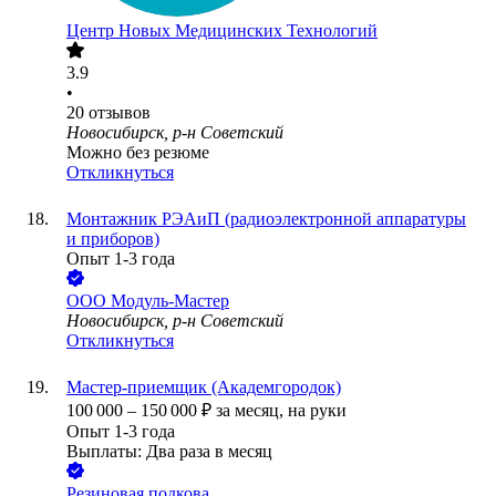
Центр Новых Медицинских Технологий
3.9
•
20
отзывов
Новосибирск, р-н Советский
Можно без резюме
Откликнуться
Монтажник РЭАиП (радиоэлектронной аппаратуры
и приборов)
Опыт 1-3 года
ООО
Модуль-Мастер
Новосибирск, р-н Советский
Откликнуться
Мастер-приемщик (Академгородок)
100 000
–
150 000
₽
за месяц,
на руки
Опыт 1-3 года
Выплаты: Два раза в месяц
Резиновая подкова