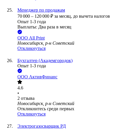
Менеджер по продажам
70 000
–
120 000
₽
за месяц,
до вычета налогов
Опыт 1-3 года
Выплаты: Два раза в месяц
ООО
All Print
Новосибирск, р-н Советский
Откликнуться
Бухгалтер (Академгородок)
Опыт 1-3 года
ООО
АктивФинанс
4.6
•
2
отзыва
Новосибирск, р-н Советский
Откликнитесь среди первых
Откликнуться
Электрогазосварщик РД