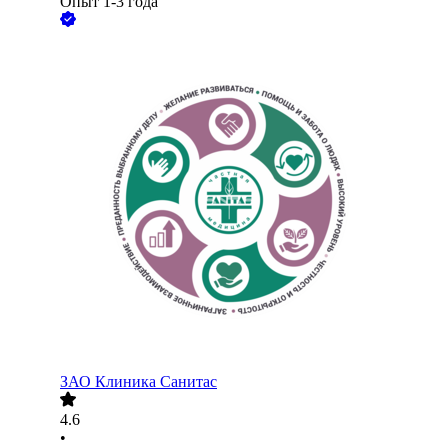
Опыт 1-3 года
ЗАО
Клиника Санитас
4.6
•