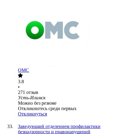
ОМС
3.8
•
271
отзыв
Усть-Илимск
Можно без резюме
Откликнитесь среди первых
Откликнуться
Заведующий отделением профилактики
безнадзорности и правонарушений