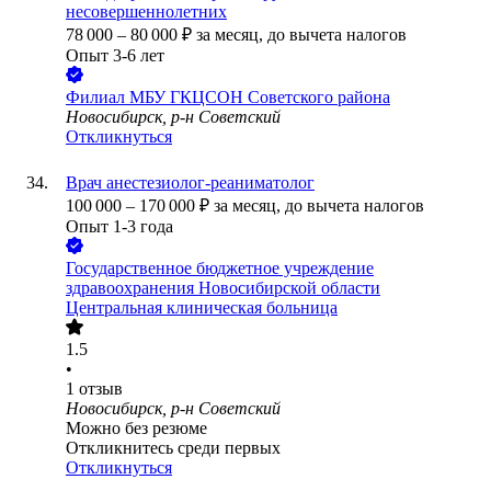
несовершеннолетних
78 000
–
80 000
₽
за месяц,
до вычета налогов
Опыт 3-6 лет
Филиал МБУ ГКЦСОН Советского района
Новосибирск, р-н Советский
Откликнуться
Врач анестезиолог-реаниматолог
100 000
–
170 000
₽
за месяц,
до вычета налогов
Опыт 1-3 года
Государственное бюджетное учреждение
здравоохранения Новосибирской области
Центральная клиническая больница
1.5
•
1
отзыв
Новосибирск, р-н Советский
Можно без резюме
Откликнитесь среди первых
Откликнуться