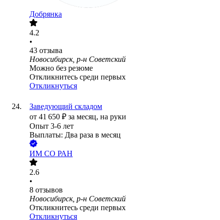
Добрянка
4.2
•
43
отзыва
Новосибирск, р-н Советский
Можно без резюме
Откликнитесь среди первых
Откликнуться
Заведующий складом
от
41 650
₽
за месяц,
на руки
Опыт 3-6 лет
Выплаты: Два раза в месяц
ИМ СО РАН
2.6
•
8
отзывов
Новосибирск, р-н Советский
Откликнитесь среди первых
Откликнуться