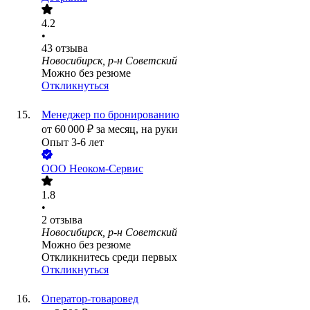
4.2
•
43
отзыва
Новосибирск, р-н Советский
Можно без резюме
Откликнуться
Менеджер по бронированию
от
60 000
₽
за месяц,
на руки
Опыт 3-6 лет
ООО
Неоком-Сервис
1.8
•
2
отзыва
Новосибирск, р-н Советский
Можно без резюме
Откликнитесь среди первых
Откликнуться
Оператор-товаровед