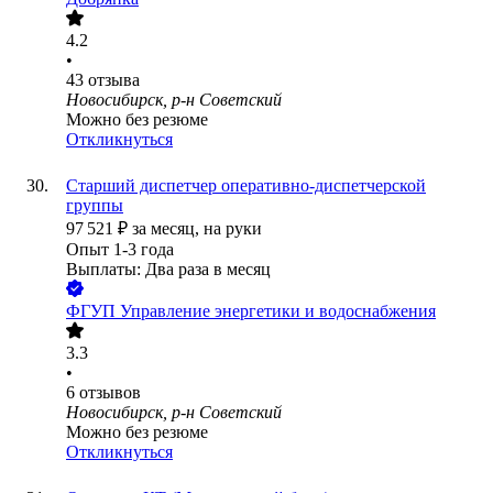
4.2
•
43
отзыва
Новосибирск, р-н Советский
Можно без резюме
Откликнуться
Старший диспетчер оперативно-диспетчерской
группы
97 521
₽
за месяц,
на руки
Опыт 1-3 года
Выплаты: Два раза в месяц
ФГУП Управление энергетики и водоснабжения
3.3
•
6
отзывов
Новосибирск, р-н Советский
Можно без резюме
Откликнуться