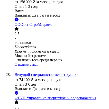
от
158 000
₽
за месяц,
на руки
Опыт 1-3 года
Вахта
Выплаты: Два раза в месяц
ООО
Рт-СтройСервис
2.5
•
9
отзывов
Новосибирск
Красный проспект
и еще
3
Можно без резюме
Откликнитесь среди первых
Откликнуться
Ведущий специалист отдела закупок
от
74 100
₽
за месяц,
на руки
Опыт 3-6 лет
Выплаты: Два раза в месяц
ФГУП Управление энергетики и водоснабжения
3.3