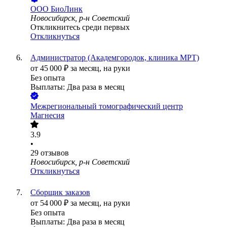
ООО
БиоЛинк
Новосибирск, р-н Советский
Откликнитесь среди первых
Откликнуться
Администратор (Академгородок, клиника МРТ)
от
45 000
₽
за месяц,
на руки
Без опыта
Выплаты: Два раза в месяц
Межрегиональный томографический центр
Магнесия
3.9
•
29
отзывов
Новосибирск, р-н Советский
Откликнуться
Сборщик заказов
от
54 000
₽
за месяц,
на руки
Без опыта
Выплаты: Два раза в месяц