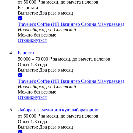
от
50 000
₽
за месяц,
до вычета налогов
Без опыта
Выплаты: Два раза в месяц
Traveler's Coffee (ИП Вазингер Сабина Мамукаевна)
Новосибирск, р-н Советский
Можно без резюме
Откликнуться
Бариста
50 000
–
70 000
₽
за месяц,
до вычета налогов
Опыт 1-3 года
Выплаты: Два раза в месяц
Traveler's Coffee (ИП Вазингер Сабина Мамукаевна)
Новосибирск, р-н Советский
Можно без резюме
Откликнуться
Лаборант в медицинскую лабораторию
от
60 000
₽
за месяц,
до вычета налогов
Опыт 1-3 года
Выплаты: Два раза в месяц