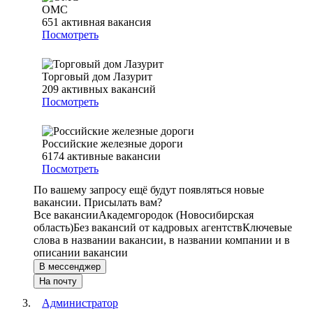
ОМС
651
активная вакансия
Посмотреть
Торговый дом Лазурит
209
активных вакансий
Посмотреть
Российские железные дороги
6174
активные вакансии
Посмотреть
По вашему запросу ещё будут появляться новые
вакансии. Присылать вам?
Все вакансии
Академгородок (Новосибирская
область)
Без вакансий от кадровых агентств
Ключевые
слова в названии вакансии, в названии компании и в
описании вакансии
В мессенджер
На почту
Администратор