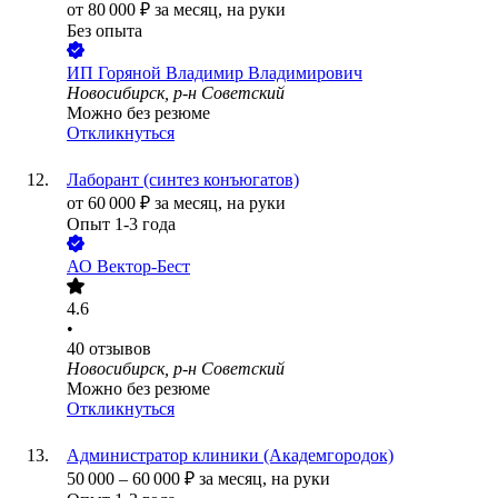
от
80 000
₽
за месяц,
на руки
Без опыта
ИП
Горяной Владимир Владимирович
Новосибирск, р-н Советский
Можно без резюме
Откликнуться
Лаборант (синтез конъюгатов)
от
60 000
₽
за месяц,
на руки
Опыт 1-3 года
АО
Вектор-Бест
4.6
•
40
отзывов
Новосибирск, р-н Советский
Можно без резюме
Откликнуться
Администратор клиники (Академгородок)
50 000
–
60 000
₽
за месяц,
на руки