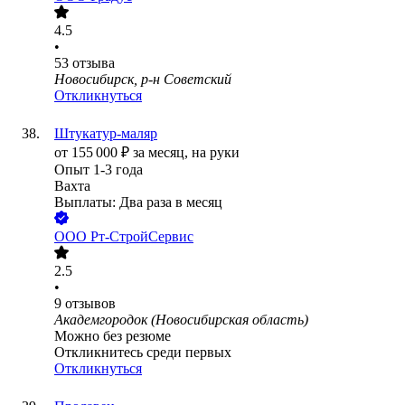
4.5
•
53
отзыва
Новосибирск, р-н Советский
Откликнуться
Штукатур-маляр
от
155 000
₽
за месяц,
на руки
Опыт 1-3 года
Вахта
Выплаты: Два раза в месяц
ООО
Рт-СтройСервис
2.5
•
9
отзывов
Академгородок (Новосибирская область)
Можно без резюме
Откликнитесь среди первых
Откликнуться