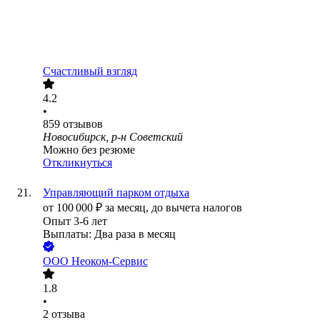
Счастливый взгляд
4.2
•
859
отзывов
Новосибирск, р-н Советский
Можно без резюме
Откликнуться
Управляющий парком отдыха
от
100 000
₽
за месяц,
до вычета налогов
Опыт 3-6 лет
Выплаты: Два раза в месяц
ООО
Неоком-Сервис
1.8
•
2
отзыва