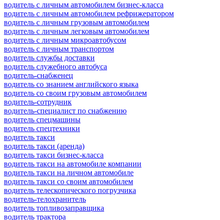
водитель с личным автомобилем бизнес-класса
водитель с личным автомобилем рефрижератором
водитель с личным грузовым автомобилем
водитель с личным легковым автомобилем
водитель с личным микроавтобусом
водитель с личным транспортом
водитель службы доставки
водитель служебного автобуса
водитель-снабженец
водитель со знанием английского языка
водитель со своим грузовым автомобилем
водитель-сотрудник
водитель-специалист по снабжению
водитель спецмашины
водитель спецтехники
водитель такси
водитель такси (аренда)
водитель такси бизнес-класса
водитель такси на автомобиле компании
водитель такси на личном автомобиле
водитель такси со своим автомобилем
водитель телескопического погрузчика
водитель-телохранитель
водитель топливозаправщика
водитель трактора