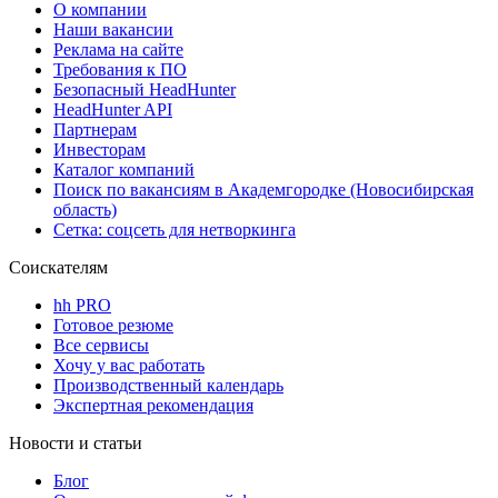
О компании
Наши вакансии
Реклама на сайте
Требования к ПО
Безопасный HeadHunter
HeadHunter API
Партнерам
Инвесторам
Каталог компаний
Поиск по вакансиям в Академгородке (Новосибирская
область)
Сетка: соцсеть для нетворкинга
Соискателям
hh PRO
Готовое резюме
Все сервисы
Хочу у вас работать
Производственный календарь
Экспертная рекомендация
Новости и статьи
Блог