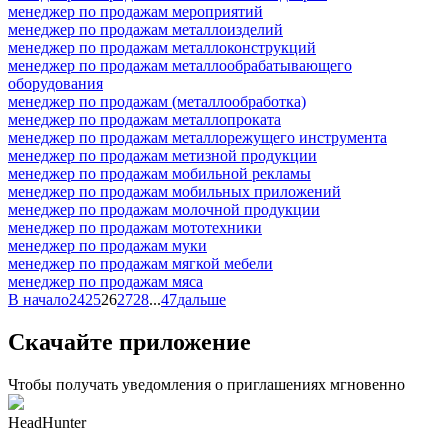
менеджер по продажам мероприятий
менеджер по продажам металлоизделий
менеджер по продажам металлоконструкций
менеджер по продажам металлообрабатывающего
оборудования
менеджер по продажам (металлообработка)
менеджер по продажам металлопроката
менеджер по продажам металлорежущего инструмента
менеджер по продажам метизной продукции
менеджер по продажам мобильной рекламы
менеджер по продажам мобильных приложений
менеджер по продажам молочной продукции
менеджер по продажам мототехники
менеджер по продажам муки
менеджер по продажам мягкой мебели
менеджер по продажам мяса
В начало
24
25
26
27
28
...
47
дальше
Скачайте приложение
Чтобы получать уведомления о приглашениях мгновенно
HeadHunter