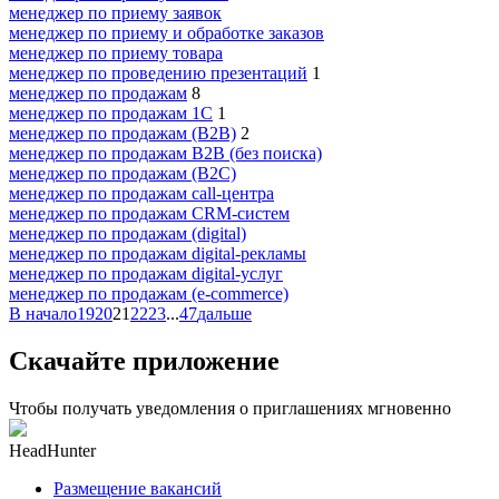
менеджер по приему заявок
менеджер по приему и обработке заказов
менеджер по приему товара
менеджер по проведению презентаций
1
менеджер по продажам
8
менеджер по продажам 1С
1
менеджер по продажам (B2B)
2
менеджер по продажам B2B (без поиска)
менеджер по продажам (B2C)
менеджер по продажам call-центра
менеджер по продажам CRM-систем
менеджер по продажам (digital)
менеджер по продажам digital-рекламы
менеджер по продажам digital-услуг
менеджер по продажам (e-commerce)
В начало
19
20
21
22
23
...
47
дальше
Скачайте приложение
Чтобы получать уведомления о приглашениях мгновенно
HeadHunter
Размещение вакансий