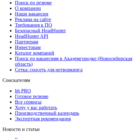
Поиск по резюме
О компании
Наши вакансии
Реклама на сайте
Требования к ПО
Безопасный HeadHunter
HeadHunter API
Партнерам
Инвесторам
Каталог компаний
Поиск по вакансиям в Академгородке (Новосибирская
область)
Сетка: соцсеть для нетворкинга
Соискателям
hh PRO
Готовое резюме
Все сервисы
Хочу у вас работать
Производственный календарь
Экспертная рекомендация
Новости и статьи