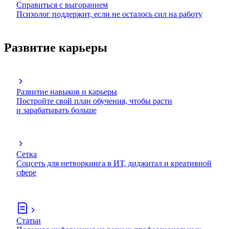
Справиться с выгоранием
Психолог поддержит, если не осталось сил на работу
Развитие карьеры
Развитие навыков и карьеры
Постройте свой план обучения, чтобы расти
и зарабатывать больше
Сетка
Соцсеть для нетворкинга в ИТ, диджитал и креативной
сфере
Статьи