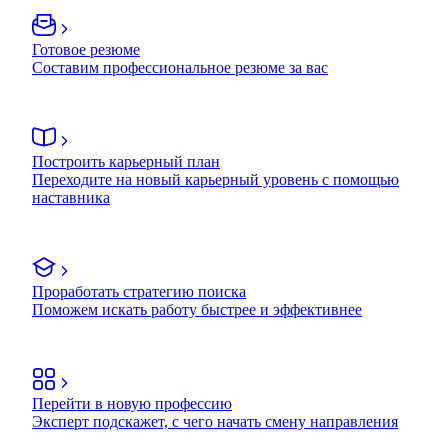
Готовое резюме
Составим профессиональное резюме за вас
Построить карьерный план
Переходите на новый карьерный уровень с помощью
наставника
Проработать стратегию поиска
Поможем искать работу быстрее и эффективнее
Перейти в новую профессию
Эксперт подскажет, с чего начать смену направления