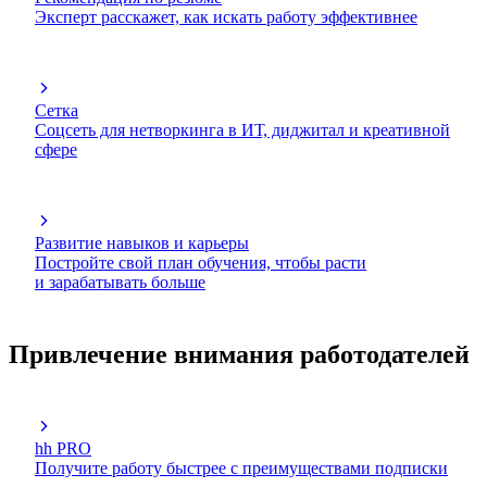
Эксперт расскажет, как искать работу эффективнее
Сетка
Соцсеть для нетворкинга в ИТ, диджитал и креативной
сфере
Развитие навыков и карьеры
Постройте свой план обучения, чтобы расти
и зарабатывать больше
Привлечение внимания работодателей
hh PRO
Получите работу быстрее с преимуществами подписки