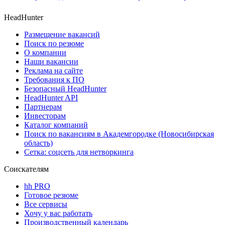
HeadHunter
Размещение вакансий
Поиск по резюме
О компании
Наши вакансии
Реклама на сайте
Требования к ПО
Безопасный HeadHunter
HeadHunter API
Партнерам
Инвесторам
Каталог компаний
Поиск по вакансиям в Академгородке (Новосибирская
область)
Сетка: соцсеть для нетворкинга
Соискателям
hh PRO
Готовое резюме
Все сервисы
Хочу у вас работать
Производственный календарь