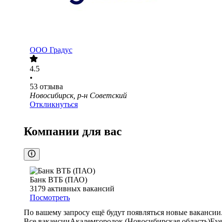
ООО
Градус
4.5
•
53
отзыва
Новосибирск, р-н Советский
Откликнуться
Компании для вас
Банк ВТБ (ПАО)
3179
активных вакансий
Посмотреть
По вашему запросу ещё будут появляться новые вакансии
Все вакансии
Академгородок (Новосибирская область)
Eve