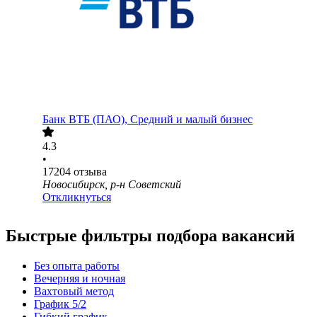
Банк ВТБ (ПАО), Средний и малый бизнес
4.3
•
17204
отзыва
Новосибирск, р-н Советский
Откликнуться
Быстрые фильтры подбора вакансий
Без опыта работы
Вечерняя и ночная
Вахтовый метод
График 5/2
Гибкий график