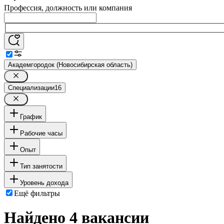
Профессия, должность или компания
Академгородок (Новосибирская область)
Специализации
16
График
Рабочие часы
Опыт
Тип занятости
Уровень дохода
Ещё фильтры
Найдено 4 вакансии