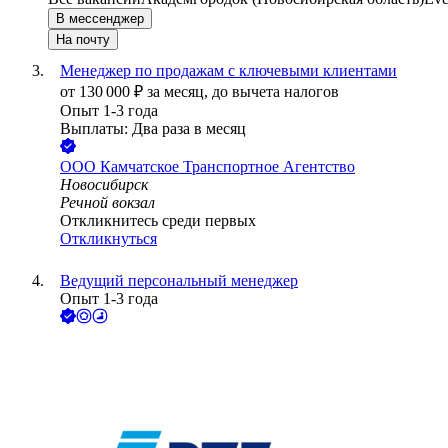
В мессенджер
На почту
Менеджер по продажам с ключевыми клиентами
от
130 000
₽
за месяц,
до вычета налогов
Опыт 1-3 года
Выплаты: Два раза в месяц
ООО
Камчатское Транспортное Агентство
Новосибирск
Речной вокзал
Откликнитесь среди первых
Откликнуться
Ведущий персональный менеджер
Опыт 1-3 года