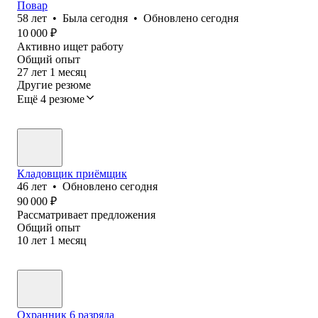
Повар
58
лет
•
Была
сегодня
•
Обновлено
сегодня
10 000
₽
Активно ищет работу
Общий опыт
27
лет
1
месяц
Другие резюме
Ещё 4 резюме
Кладовщик приёмщик
46
лет
•
Обновлено
сегодня
90 000
₽
Рассматривает предложения
Общий опыт
10
лет
1
месяц
Охранник 6 разряда