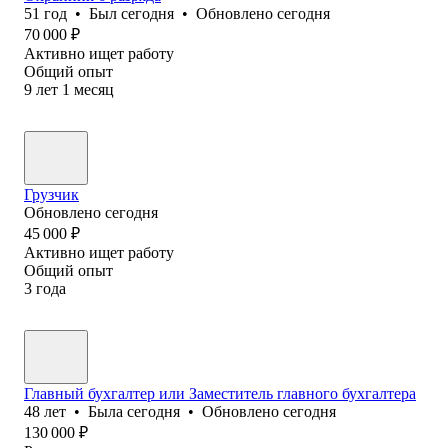
51
год
•
Был
сегодня
•
Обновлено
сегодня
70 000
₽
Активно ищет работу
Общий опыт
9
лет
1
месяц
Грузчик
Обновлено
сегодня
45 000
₽
Активно ищет работу
Общий опыт
3
года
Главный бухгалтер или Заместитель главного бухгалтера
48
лет
•
Была
сегодня
•
Обновлено
сегодня
130 000
₽