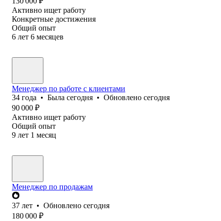
130 000
₽
Активно ищет работу
Конкретные достижения
Общий опыт
6
лет
6
месяцев
Менеджер по работе с клиентами
34
года
•
Была
сегодня
•
Обновлено
сегодня
90 000
₽
Активно ищет работу
Общий опыт
9
лет
1
месяц
Менеджер по продажам
37
лет
•
Обновлено
сегодня
180 000
₽