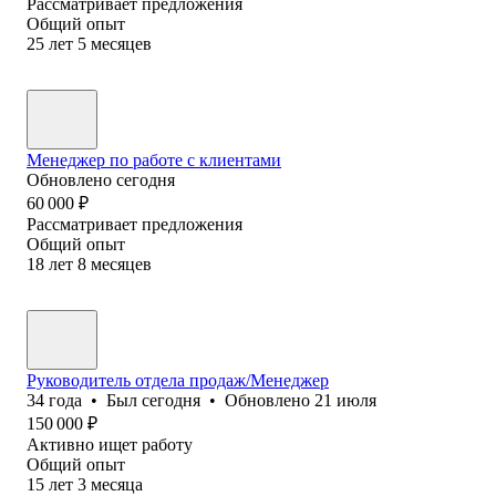
Рассматривает предложения
Общий опыт
25
лет
5
месяцев
Менеджер по работе с клиентами
Обновлено
сегодня
60 000
₽
Рассматривает предложения
Общий опыт
18
лет
8
месяцев
Руководитель отдела продаж/Менеджер
34
года
•
Был
сегодня
•
Обновлено
21 июля
150 000
₽
Активно ищет работу
Общий опыт
15
лет
3
месяца