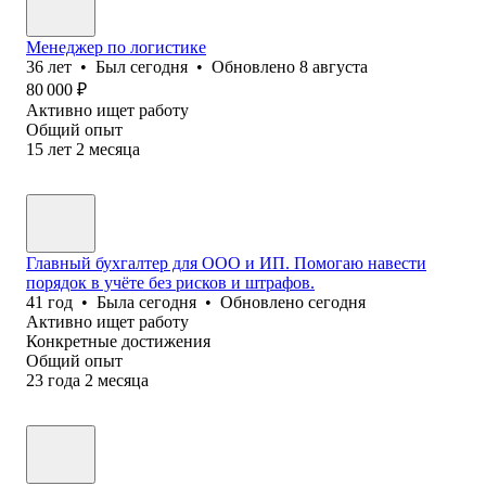
Менеджер по логистике
36
лет
•
Был
сегодня
•
Обновлено
8 августа
80 000
₽
Активно ищет работу
Общий опыт
15
лет
2
месяца
Главный бухгалтер для ООО и ИП. Помогаю навести
порядок в учёте без рисков и штрафов.
41
год
•
Была
сегодня
•
Обновлено
сегодня
Активно ищет работу
Конкретные достижения
Общий опыт
23
года
2
месяца