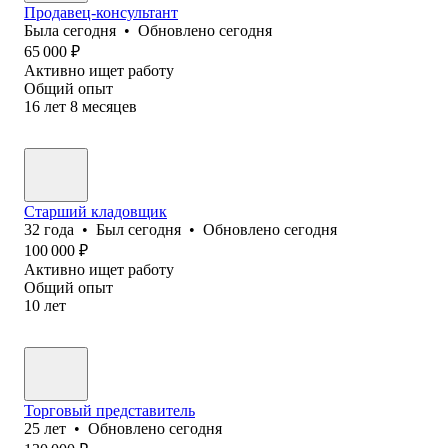
Продавец-консультант
Была
сегодня
•
Обновлено
сегодня
65 000
₽
Активно ищет работу
Общий опыт
16
лет
8
месяцев
Старший кладовщик
32
года
•
Был
сегодня
•
Обновлено
сегодня
100 000
₽
Активно ищет работу
Общий опыт
10
лет
Торговый представитель
25
лет
•
Обновлено
сегодня