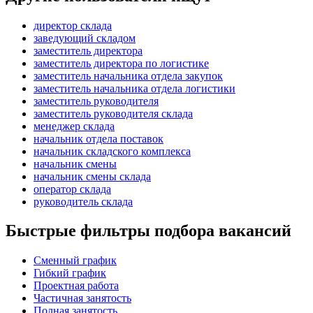
директор склада
заведующий складом
заместитель директора
заместитель директора по логистике
заместитель начальника отдела закупок
заместитель начальника отдела логистики
заместитель руководителя
заместитель руководителя склада
менеджер склада
начальник отдела поставок
начальник складского комплекса
начальник смены
начальник смены склада
оператор склада
руководитель склада
Быстрые фильтры подбора вакансий
Сменный график
Гибкий график
Проектная работа
Частичная занятость
Полная занятость