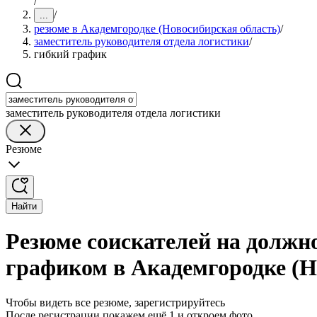
/
/
...
резюме в Академгородке (Новосибирская область)
/
заместитель руководителя отдела логистики
/
гибкий график
заместитель руководителя отдела логистики
Резюме
Найти
Резюме соискателей на должно
графиком в Академгородке (Н
Чтобы видеть все резюме, зарегистрируйтесь
После регистрации покажем ещё 1 и откроем фото