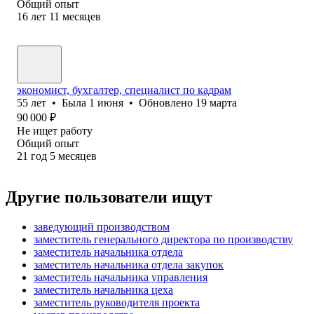
Общий опыт
16
лет
11
месяцев
экономист, бухгалтер, специалист по кадрам
55
лет
•
Была
1 июня
•
Обновлено
19 марта
90 000
₽
Не ищет работу
Общий опыт
21
год
5
месяцев
Другие пользователи ищут
заведующий производством
заместитель генерального директора по производству
заместитель начальника отдела
заместитель начальника отдела закупок
заместитель начальника управления
заместитель начальника цеха
заместитель руководителя проекта