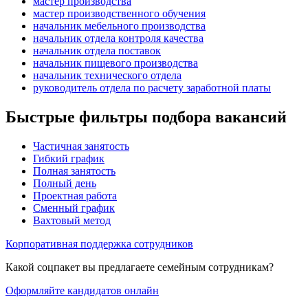
мастер производства
мастер производственного обучения
начальник мебельного производства
начальник отдела контроля качества
начальник отдела поставок
начальник пищевого производства
начальник технического отдела
руководитель отдела по расчету заработной платы
Быстрые фильтры подбора вакансий
Частичная занятость
Гибкий график
Полная занятость
Полный день
Проектная работа
Сменный график
Вахтовый метод
Корпоративная поддержка сотрудников
Какой соцпакет вы предлагаете семейным сотрудникам?
Оформляйте кандидатов онлайн