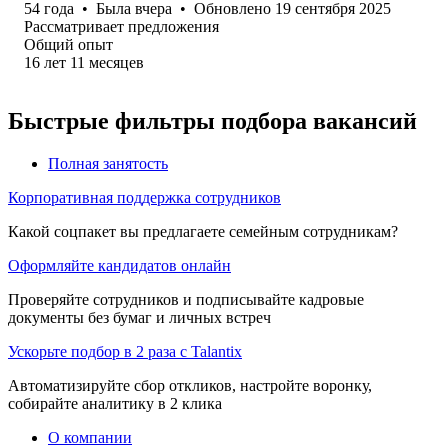
54
года
•
Была
вчера
•
Обновлено
19 сентября 2025
Рассматривает предложения
Общий опыт
16
лет
11
месяцев
Быстрые фильтры подбора вакансий
Полная занятость
Корпоративная поддержка сотрудников
Какой соцпакет вы предлагаете семейным сотрудникам?
Оформляйте кандидатов онлайн
Проверяйте сотрудников и подписывайте кадровые
документы без бумаг и личных встреч
Ускорьте подбор в 2 раза с Talantix
Автоматизируйте сбор откликов, настройте воронку,
собирайте аналитику в 2 клика
О компании