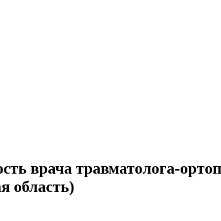
сть врача травматолога-ортоп
я область)