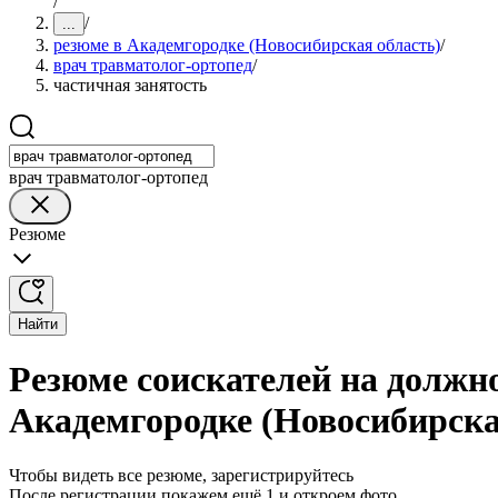
/
/
...
резюме в Академгородке (Новосибирская область)
/
врач травматолог-ортопед
/
частичная занятость
врач травматолог-ортопед
Резюме
Найти
Резюме соискателей на должно
Академгородке (Новосибирска
Чтобы видеть все резюме, зарегистрируйтесь
После регистрации покажем ещё 1 и откроем фото