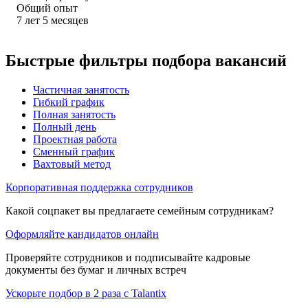
Общий опыт
7
лет
5
месяцев
Быстрые фильтры подбора вакансий
Частичная занятость
Гибкий график
Полная занятость
Полный день
Проектная работа
Сменный график
Вахтовый метод
Корпоративная поддержка сотрудников
Какой соцпакет вы предлагаете семейным сотрудникам?
Оформляйте кандидатов онлайн
Проверяйте сотрудников и подписывайте кадровые
документы без бумаг и личных встреч
Ускорьте подбор в 2 раза с Talantix