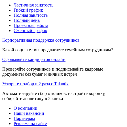
Частичная занятость
Гибкий график
Полная занятость
Полный день
Проектная работа
Сменный график
Корпоративная поддержка сотрудников
Какой соцпакет вы предлагаете семейным сотрудникам?
Оформляйте кандидатов онлайн
Проверяйте сотрудников и подписывайте кадровые
документы без бумаг и личных встреч
Ускорьте подбор в 2 раза с Talantix
Автоматизируйте сбор откликов, настройте воронку,
собирайте аналитику в 2 клика
О компании
Наши вакансии
Партнерам
Реклама на сайте