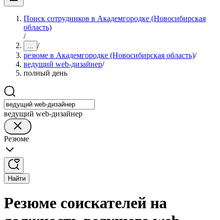
Поиск сотрудников в Академгородке (Новосибирская
область)
/
/
...
резюме в Академгородке (Новосибирская область)
/
ведущий web-дизайнер
/
полный день
ведущий web-дизайнер
Резюме
Найти
Резюме соискателей на