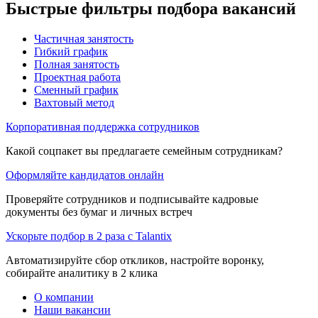
Быстрые фильтры подбора вакансий
Частичная занятость
Гибкий график
Полная занятость
Проектная работа
Сменный график
Вахтовый метод
Корпоративная поддержка сотрудников
Какой соцпакет вы предлагаете семейным сотрудникам?
Оформляйте кандидатов онлайн
Проверяйте сотрудников и подписывайте кадровые
документы без бумаг и личных встреч
Ускорьте подбор в 2 раза с Talantix
Автоматизируйте сбор откликов, настройте воронку,
собирайте аналитику в 2 клика
О компании
Наши вакансии