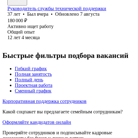
Руководитель службы технической поддержки
37
лет
•
Был
вчера
•
Обновлено
7 августа
180 000
₽
Активно ищет работу
Общий опыт
12
лет
4
месяца
Быстрые фильтры подбора вакансий
Гибкий график
Полная занятость
Полный день
Проектная работа
Сменный график
Корпоративная поддержка сотрудников
Какой соцпакет вы предлагаете семейным сотрудникам?
Оформляйте кандидатов онлайн
Проверяйте сотрудников и подписывайте кадровые