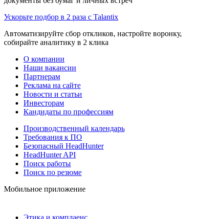
документы без бумаг и личных встреч
Ускорьте подбор в 2 раза с Talantix
Автоматизируйте сбор откликов, настройте воронку,
собирайте аналитику в 2 клика
О компании
Наши вакансии
Партнерам
Реклама на сайте
Новости и статьи
Инвесторам
Кандидаты по профессиям
Производственный календарь
Требования к ПО
Безопасный HeadHunter
HeadHunter API
Поиск работы
Поиск по резюме
Мобильное приложение
Этика и комплаенс