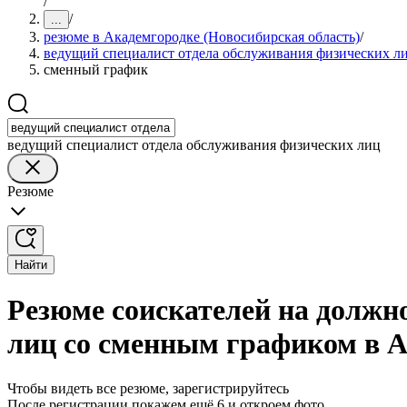
/
/
...
резюме в Академгородке (Новосибирская область)
/
ведущий специалист отдела обслуживания физических л
сменный график
ведущий специалист отдела обслуживания физических лиц
Резюме
Найти
Резюме соискателей на должн
лиц со сменным графиком в А
Чтобы видеть все резюме, зарегистрируйтесь
После регистрации покажем ещё 6 и откроем фото