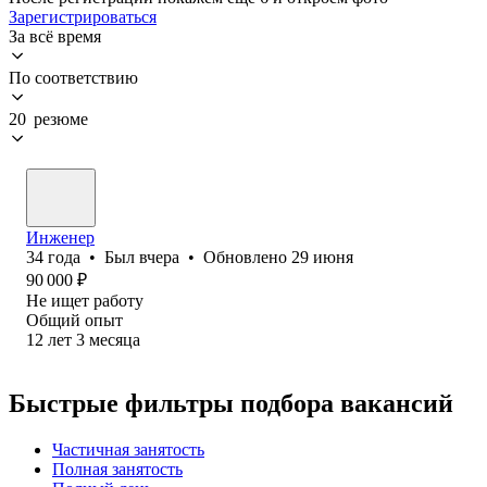
Зарегистрироваться
За всё время
По соответствию
20 резюме
Инженер
34
года
•
Был
вчера
•
Обновлено
29 июня
90 000
₽
Не ищет работу
Общий опыт
12
лет
3
месяца
Быстрые фильтры подбора вакансий
Частичная занятость
Полная занятость