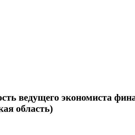
ость ведущего экономиста фин
кая область)