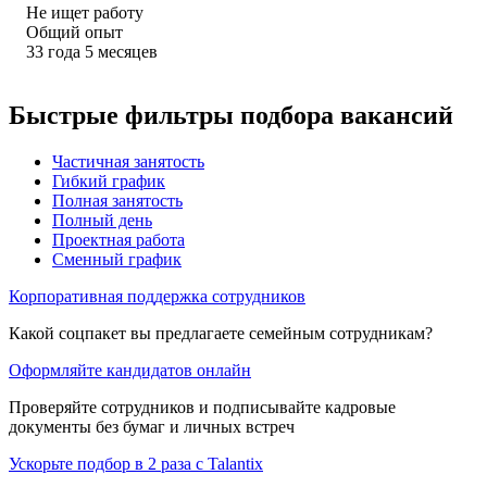
Не ищет работу
Общий опыт
33
года
5
месяцев
Быстрые фильтры подбора вакансий
Частичная занятость
Гибкий график
Полная занятость
Полный день
Проектная работа
Сменный график
Корпоративная поддержка сотрудников
Какой соцпакет вы предлагаете семейным сотрудникам?
Оформляйте кандидатов онлайн
Проверяйте сотрудников и подписывайте кадровые
документы без бумаг и личных встреч
Ускорьте подбор в 2 раза с Talantix