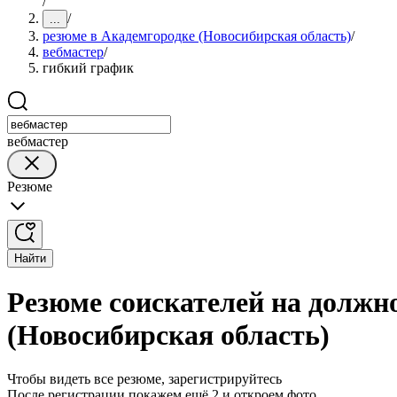
/
/
...
резюме в Академгородке (Новосибирская область)
/
вебмастер
/
гибкий график
вебмастер
Резюме
Найти
Резюме соискателей на должн
(Новосибирская область)
Чтобы видеть все резюме, зарегистрируйтесь
После регистрации покажем ещё 2 и откроем фото