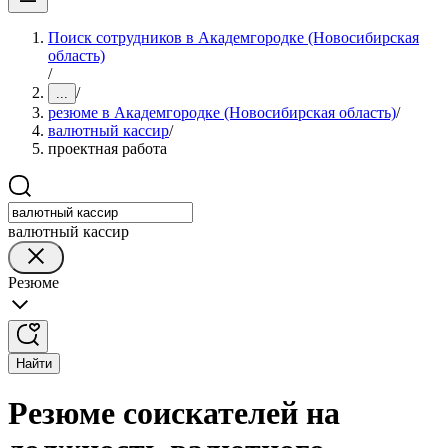
Поиск сотрудников в Академгородке (Новосибирская
область)
/
/
...
резюме в Академгородке (Новосибирская область)
/
валютный кассир
/
проектная работа
валютный кассир
Резюме
Найти
Резюме соискателей на