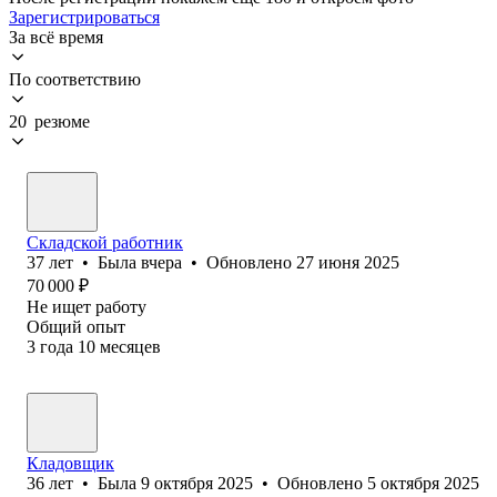
Зарегистрироваться
За всё время
По соответствию
20 резюме
Складской работник
37
лет
•
Была
вчера
•
Обновлено
27 июня 2025
70 000
₽
Не ищет работу
Общий опыт
3
года
10
месяцев
Кладовщик
36
лет
•
Была
9 октября 2025
•
Обновлено
5 октября 2025