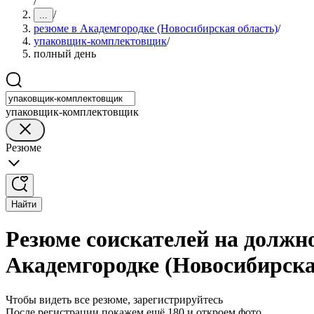
/
/
...
резюме в Академгородке (Новосибирская область)
/
упаковщик-комплектовщик
/
полный день
упаковщик-комплектовщик
Резюме
Найти
Резюме соискателей на должн
Академгородке (Новосибирска
Чтобы видеть все резюме, зарегистрируйтесь
После регистрации покажем ещё 180 и откроем фото