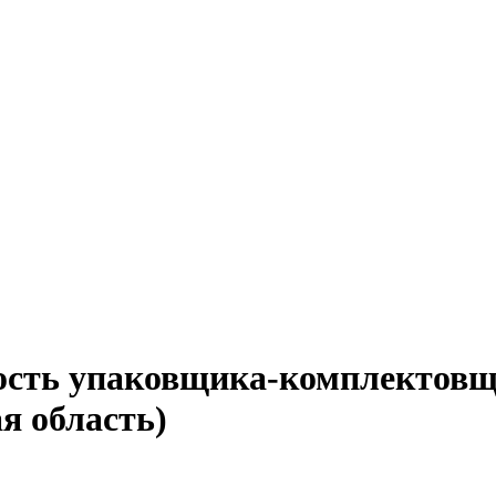
ость упаковщика-комплектовщ
я область)