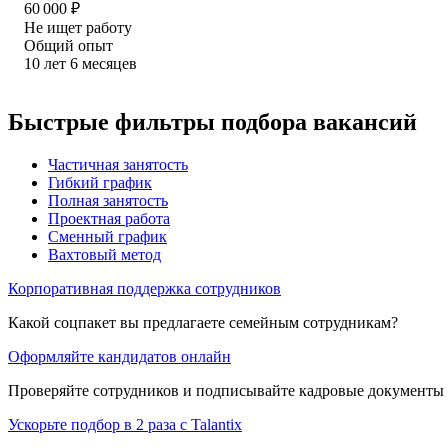
60 000
₽
Не ищет работу
Общий опыт
10
лет
6
месяцев
Быстрые фильтры подбора вакансий
Частичная занятость
Гибкий график
Полная занятость
Проектная работа
Сменный график
Вахтовый метод
Корпоративная поддержка сотрудников
Какой соцпакет вы предлагаете семейным сотрудникам?
Оформляйте кандидатов онлайн
Проверяйте сотрудников и подписывайте кадровые документы 
Ускорьте подбор в 2 раза с Talantix