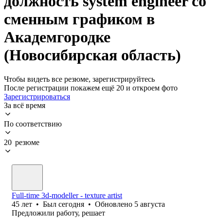
должность system engineer со
сменным графиком в
Академгородке
(Новосибирская область)
Чтобы видеть все резюме, зарегистрируйтесь
После регистрации покажем ещё 20 и откроем фото
Зарегистрироваться
За всё время
По соответствию
20 резюме
Full-time 3d-modeller - texture artist
45
лет
•
Был
сегодня
•
Обновлено
5 августа
Предложили работу, решает