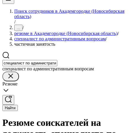
Поиск сотрудников в Академгородке (Новосибирская
область)
/
/
...
резюме в Академгородке (Новосибирская область)
/
специалист по административным вопросам
/
частичная занятость
специалист по административным вопросам
Резюме
Найти
Резюме соискателей на