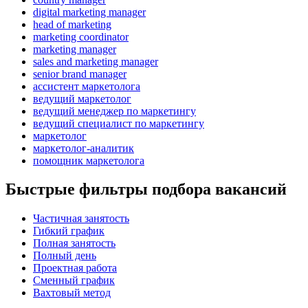
digital marketing manager
head of marketing
marketing coordinator
marketing manager
sales and marketing manager
senior brand manager
ассистент маркетолога
ведущий маркетолог
ведущий менеджер по маркетингу
ведущий специалист по маркетингу
маркетолог
маркетолог-аналитик
помощник маркетолога
Быстрые фильтры подбора вакансий
Частичная занятость
Гибкий график
Полная занятость
Полный день
Проектная работа
Сменный график
Вахтовый метод