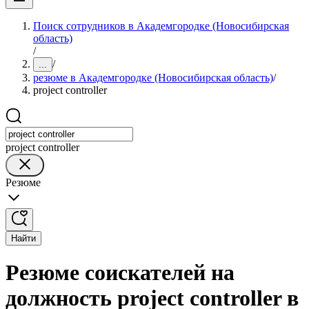
Поиск сотрудников в Академгородке (Новосибирская
область)
/
/
...
резюме в Академгородке (Новосибирская область)
/
project controller
project controller
Резюме
Найти
Резюме соискателей на
должность project controller в