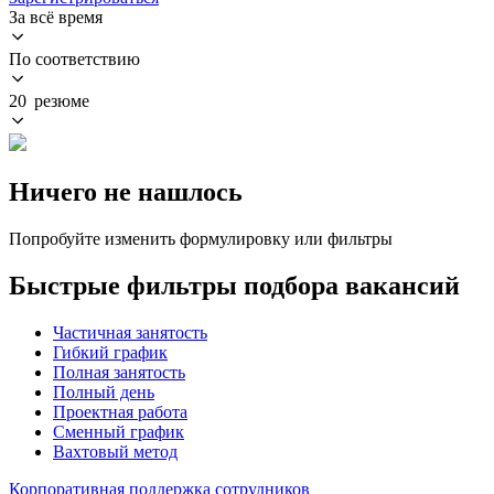
За всё время
По соответствию
20 резюме
Ничего не нашлось
Попробуйте изменить формулировку или фильтры
Быстрые фильтры подбора вакансий
Частичная занятость
Гибкий график
Полная занятость
Полный день
Проектная работа
Сменный график
Вахтовый метод
Корпоративная поддержка сотрудников