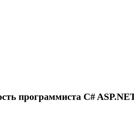
ость программиста C# ASP.NET