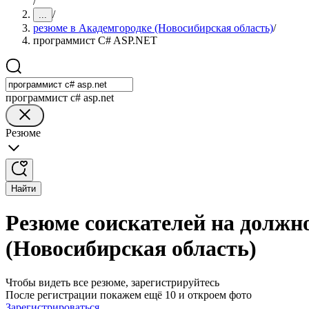
/
/
...
резюме в Академгородке (Новосибирская область)
/
программист C# ASP.NET
программист c# asp.net
Резюме
Найти
Резюме соискателей на должн
(Новосибирская область)
Чтобы видеть все резюме, зарегистрируйтесь
После регистрации покажем ещё 10 и откроем фото
Зарегистрироваться