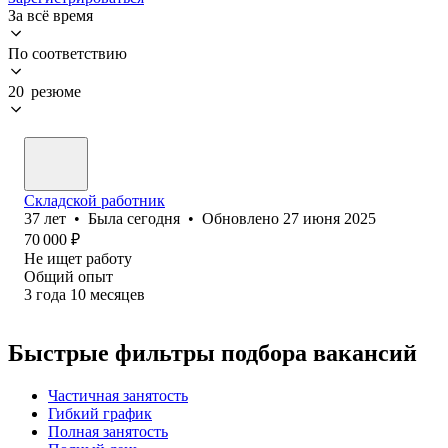
За всё время
По соответствию
20 резюме
Складской работник
37
лет
•
Была
сегодня
•
Обновлено
27 июня 2025
70 000
₽
Не ищет работу
Общий опыт
3
года
10
месяцев
Быстрые фильтры подбора вакансий
Частичная занятость
Гибкий график
Полная занятость