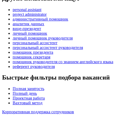
personal assistant
project administrator
административный помощник
аналитик данных
вице-президент
личный помощник
личный помощник руководителя
персональный ассистент
персональный ассистент руководителя
помощник президента
помощник секретаря
помощник руководителя со знанием английского языка
референт руководителя
Быстрые фильтры подбора вакансий
Полная занятость
Полный день
Проектная работа
Вахтовый метод
Корпоративная поддержка сотрудников