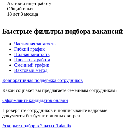
Активно ищет работу
Общий опыт
18
лет
3
месяца
Быстрые фильтры подбора вакансий
Частичная занятость
Гибкий график
Полная занятость
Проектная работа
Сменный график
Вахтовый метод
Корпоративная поддержка сотрудников
Какой соцпакет вы предлагаете семейным сотрудникам?
Оформляйте кандидатов онлайн
Проверяйте сотрудников и подписывайте кадровые
документы без бумаг и личных встреч
Ускорьте подбор в 2 раза с Talantix