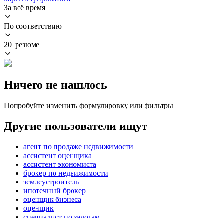
За всё время
По соответствию
20 резюме
Ничего не нашлось
Попробуйте изменить формулировку или фильтры
Другие пользователи ищут
агент по продаже недвижимости
ассистент оценщика
ассистент экономиста
брокер по недвижимости
землеустроитель
ипотечный брокер
оценщик бизнеса
оценщик
специалист по залогам