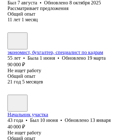
Был
7 августа
•
Обновлено
8 октября 2025
Рассматривает предложения
Общий опыт
11
лет
1
месяц
экономист, бухгалтер, специалист по кадрам
55
лет
•
Была
1 июня
•
Обновлено
19 марта
90 000
₽
Не ищет работу
Общий опыт
21
год
5
месяцев
Начальник участка
43
года
•
Был
10 июня
•
Обновлено
13 января
40 000
₽
Не ищет работу
Общий опыт