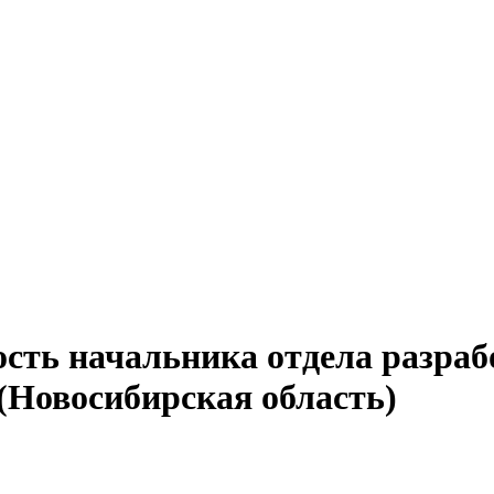
ость начальника отдела разра
(Новосибирская область)