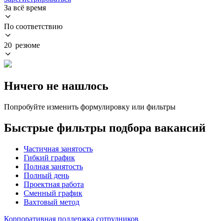
За всё время
По соответствию
20 резюме
Ничего не нашлось
Попробуйте изменить формулировку или фильтры
Быстрые фильтры подбора вакансий
Частичная занятость
Гибкий график
Полная занятость
Полный день
Проектная работа
Сменный график
Вахтовый метод
Корпоративная поддержка сотрудников