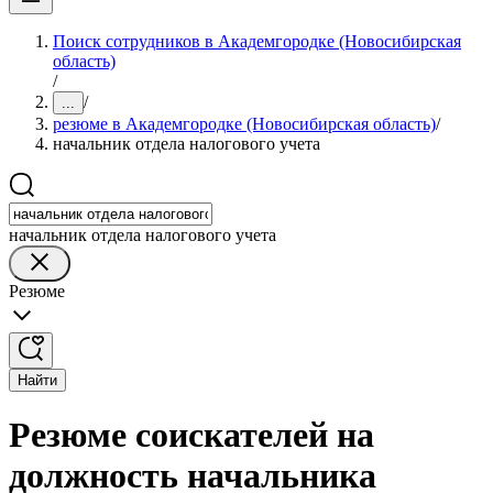
Поиск сотрудников в Академгородке (Новосибирская
область)
/
/
...
резюме в Академгородке (Новосибирская область)
/
начальник отдела налогового учета
начальник отдела налогового учета
Резюме
Найти
Резюме соискателей на
должность начальника