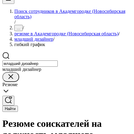
Поиск сотрудников в Академгородке (Новосибирская
область)
/
/
...
резюме в Академгородке (Новосибирская область)
/
младший дизайнер
/
гибкий график
младший дизайнер
Резюме
Найти
Резюме соискателей на