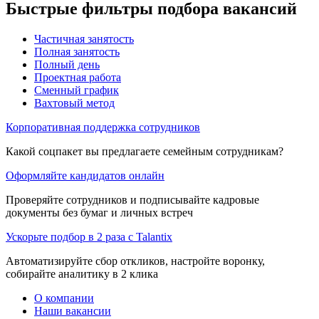
Быстрые фильтры подбора вакансий
Частичная занятость
Полная занятость
Полный день
Проектная работа
Сменный график
Вахтовый метод
Корпоративная поддержка сотрудников
Какой соцпакет вы предлагаете семейным сотрудникам?
Оформляйте кандидатов онлайн
Проверяйте сотрудников и подписывайте кадровые
документы без бумаг и личных встреч
Ускорьте подбор в 2 раза с Talantix
Автоматизируйте сбор откликов, настройте воронку,
собирайте аналитику в 2 клика
О компании
Наши вакансии