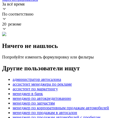
За всё время
По соответствию
20 резюме
Ничего не нашлось
Попробуйте изменить формулировку или фильтры
Другие пользователи ищут
администратор автосалона
ассистент менеджера по рекламе
ассистент по маркетингу
менеджер в банк
менеджер по автокредитованию
менеджер по запчастям
менеджер по корпоративным продажам автомобилей
менеджер по продажам в автосалон
менеджер по продажам автомобилей с пробегом