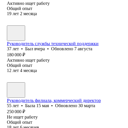
Активно ищет работу
Общий опыт
19
лет
2
месяца
Руководитель службы технической поддержки
37
лет
•
Был
вчера
•
Обновлено
7 августа
180 000
₽
Активно ищет работу
Общий опыт
12
лет
4
месяца
Руководитель филиала, коммерческий директор
55
лет
•
Была
15 мая
•
Обновлено
30 марта
250 000
₽
Не ищет работу
Общий опыт
18
лет
6
месяцев