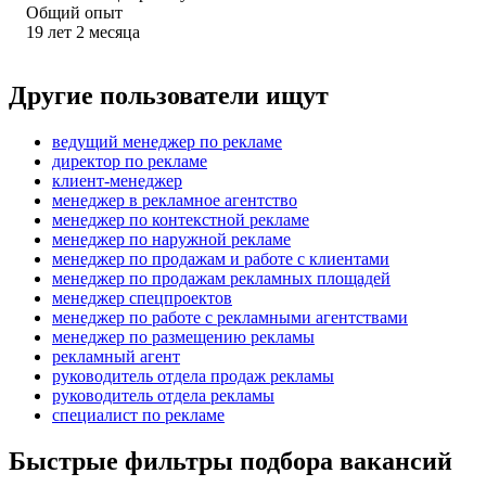
Общий опыт
19
лет
2
месяца
Другие пользователи ищут
ведущий менеджер по рекламе
директор по рекламе
клиент-менеджер
менеджер в рекламное агентство
менеджер по контекстной рекламе
менеджер по наружной рекламе
менеджер по продажам и работе с клиентами
менеджер по продажам рекламных площадей
менеджер спецпроектов
менеджер по работе с рекламными агентствами
менеджер по размещению рекламы
рекламный агент
руководитель отдела продаж рекламы
руководитель отдела рекламы
специалист по рекламе
Быстрые фильтры подбора вакансий