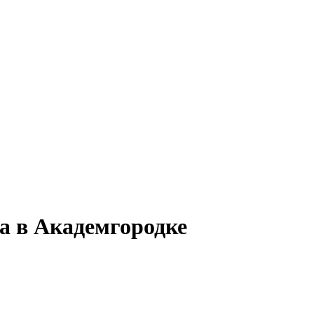
са в Академгородке