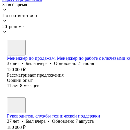
За всё время
По соответствию
20 резюме
Менеджер по продажам. Менеджер по работе с ключевыми к
37
лет
•
Была
вчера
•
Обновлено
21 июня
120 000
₽
Рассматривает предложения
Общий опыт
11
лет
8
месяцев
Руководитель службы технической поддержки
37
лет
•
Был
вчера
•
Обновлено
7 августа
180 000
₽