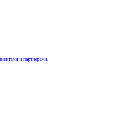
лиентами и партнерами.