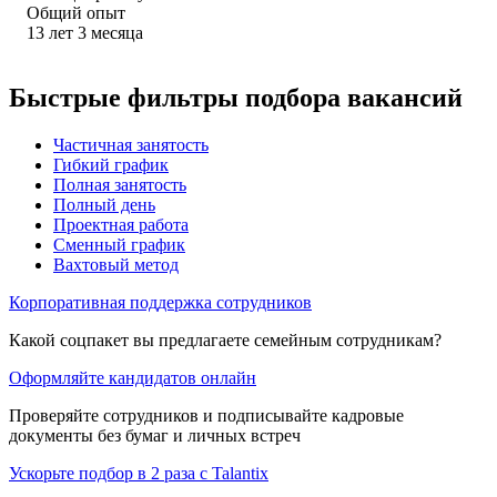
Общий опыт
13
лет
3
месяца
Быстрые фильтры подбора вакансий
Частичная занятость
Гибкий график
Полная занятость
Полный день
Проектная работа
Сменный график
Вахтовый метод
Корпоративная поддержка сотрудников
Какой соцпакет вы предлагаете семейным сотрудникам?
Оформляйте кандидатов онлайн
Проверяйте сотрудников и подписывайте кадровые
документы без бумаг и личных встреч
Ускорьте подбор в 2 раза с Talantix